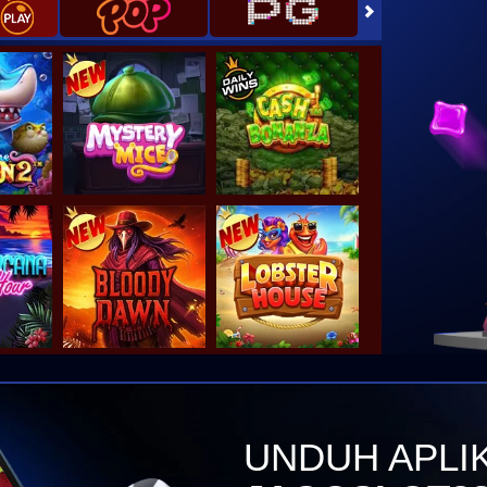
UNDUH APLIK