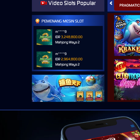
Video Slots Popular
PEMENANG MESIN SLOT
m****9
IDR
3,248,800.00
Mahjong Ways 2
m****9
IDR
2,964,800.00
Mahjong Ways 2
qotru****a
IDR
1,254,500.00
Gates of Olympus 1000
qotru****a
IDR
1,002,200.00
Gates of Olympus 1000
sam****4
IDR
899,000.00
Gates of Olympus Super
Scatter