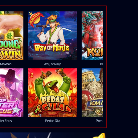
 MaxWin
Way of Ninja
Koi Gate
ter Zeus
Pedas Gila
Roma Legacy