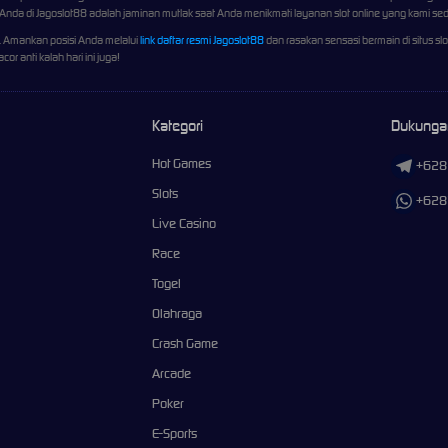
o Anda di Jagoslot88 adalah jaminan mutlak saat Anda menikmati layanan slot online yang kami sed
r. Amankan posisi Anda melalui
link daftar resmi Jagoslot88
dan rasakan sensasi bermain di situs sl
r anti kalah hari ini juga!
Kategori
Dukunga
Hot Games
+628
Slots
+628
Live Casino
Race
Togel
Olahraga
Crash Game
Arcade
Poker
E-Sports