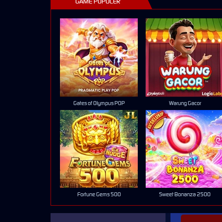
GAME POPULER
Gates of Olympus POP
Warung Gacor
Fortune Gems 500
Sweet Bonanza 2500