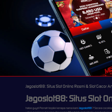
lii****y
IDR
843,500.00
Gates of Olympus Super
Scatter
h****n
IDR
670,180.00
Gates of Olympus Super
Scatter
elqan****a
IDR
506,400.00
Fury of Anubis
takut****i
IDR
485,000.00
Mahjong Ways 2
Jagoslot88: Situs Slot Online Resmi & Slot Gacor 
m****9
IDR
459,200.00
Mahjong Ways 2
Jagoslot88: Situs Slot 
haloo guys! Pernah terpikir kenapa nama kami
Jagoslot88
? Secara cocoklog